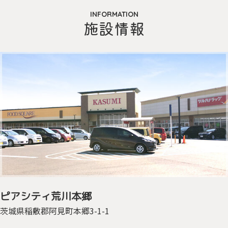
INFORMATION
施設情報
ピアシティ
荒川本郷
茨城県稲敷郡
阿見町本郷3-1-1