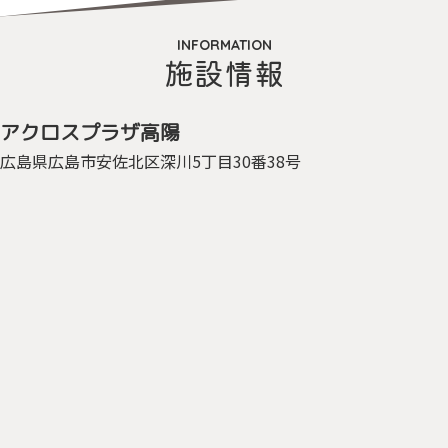
INFORMATION
施設情報
アクロスプラザ
高陽
広島県広島市
安佐北区深川5丁目
30番38号