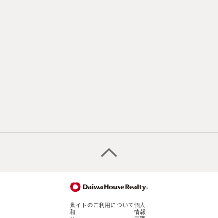
大
サイトのご利用について
個人
和
情報