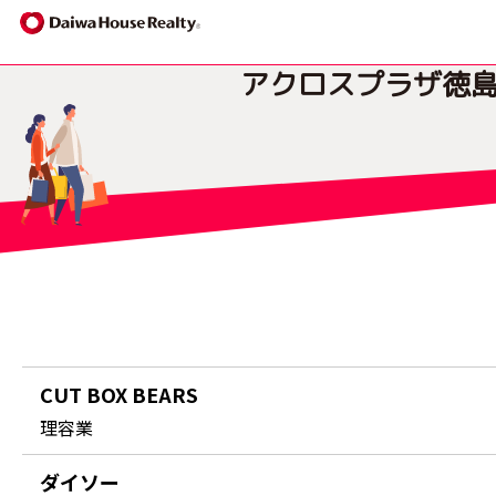
アクロスプラザ
徳
CUT BOX BEARS
理容業
ダイソー